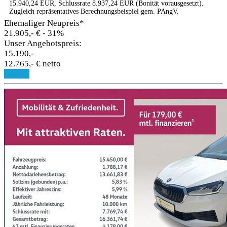
15.940,24 EUR, Schlussrate 8.937,24 EUR (Bonität vorausgesetzt).
Zugleich repräsentatives Berechnungsbeispiel gem. PAngV.
Ehemaliger Neupreis*
21.905,- €
- 31%
Unser Angebotspreis:
15.190,-
12.765,- € netto
Details