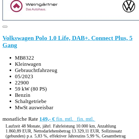
Volkswagen Polo 1.0 Life, DAB+. Connect Plus, 5
Gang
MB8322
Kleinwagen
Gebrauchtfahrzeug
05/2023
22900
59 kW (80 PS)
Benzin
Schaltgetriebe
MwSt ausweisbar
monatliche Rate
149,- €
fin. mtl.
fin. mtl.
Laufzeit 48 Monate, jährl. Fahrleistung 10.000 km, Anzahlung
1.860,89 EUR, Nettodarlehensbetrag 13.329,11 EUR, Sollzinssatz
(gebunden) p.a. 5,83 %, effektiver Jahreszins 5,99 %, Gesamtbetrag