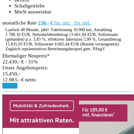
Schaltgetriebe
MwSt ausweisbar
monatliche Rate
238,- €
fin. mtl.
fin. mtl.
Laufzeit 48 Monate, jährl. Fahrleistung 10.000 km, Anzahlung
1.788,16 EUR, Nettodarlehensbetrag 13.661,84 EUR, Sollzinssatz
(gebunden) p.a. 5,83 %, effektiver Jahreszins 5,99 %, Gesamtbetrag
15.835,93 EUR, Schlussrate 4.665,44 EUR (Bonität vorausgesetzt).
Zugleich repräsentatives Berechnungsbeispiel gem. PAngV.
Ehemaliger Neupreis*
22.430,- €
- 31%
Unser Angebotspreis:
15.450,-
12.983,- € netto
Details