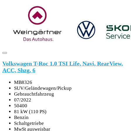
Volkswagen T-Roc 1.0 TSI Life, Navi, RearView,
ACC, Shzg, 6
MB8326
SUV/Geländewagen/Pickup
Gebrauchtfahrzeug
07/2022
50400
81 kW (110 PS)
Benzin
Schaltgetriebe
MwSt ausweisbar