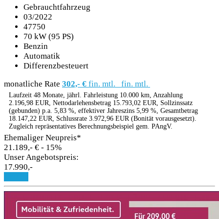
Gebrauchtfahrzeug
03/2022
47750
70 kW (95 PS)
Benzin
Automatik
Differenzbesteuert
monatliche Rate
302,- €
fin. mtl.
fin. mtl.
Laufzeit 48 Monate, jährl. Fahrleistung 10.000 km, Anzahlung
2.196,98 EUR, Nettodarlehensbetrag 15.793,02 EUR, Sollzinssatz
(gebunden) p.a. 5,83 %, effektiver Jahreszins 5,99 %, Gesamtbetrag
18.147,22 EUR, Schlussrate 3.972,96 EUR (Bonität vorausgesetzt).
Zugleich repräsentatives Berechnungsbeispiel gem. PAngV.
Ehemaliger Neupreis*
21.189,- €
- 15%
Unser Angebotspreis:
17.990,-
Details