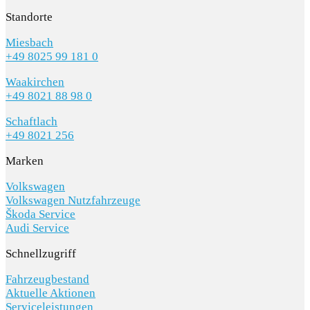
Standorte
Miesbach
+49 8025 99 181 0
Waakirchen
+49 8021 88 98 0
Schaftlach
+49 8021 256
Marken
Volkswagen
Volkswagen Nutzfahrzeuge
Škoda Service
Audi Service
Schnellzugriff
Fahrzeugbestand
Aktuelle Aktionen
Serviceleistungen