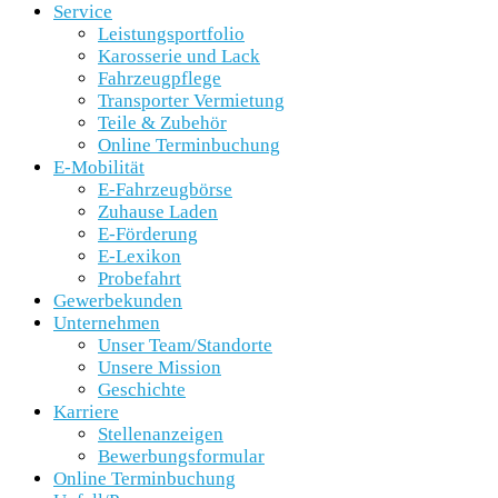
Service
Leistungsportfolio
Karosserie und Lack
Fahrzeugpflege
Transporter Vermietung
Teile & Zubehör
Online Terminbuchung
E-Mobilität
E-Fahrzeugbörse
Zuhause Laden
E-Förderung
E-Lexikon
Probefahrt
Gewerbekunden
Unternehmen
Unser Team/Standorte
Unsere Mission
Geschichte
Karriere
Stellenanzeigen
Bewerbungsformular
Online Terminbuchung