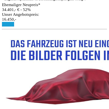
Ehemaliger Neupreis*
34.401,- €
- 52%
Unser Angebotspreis:
16.450,-
Details