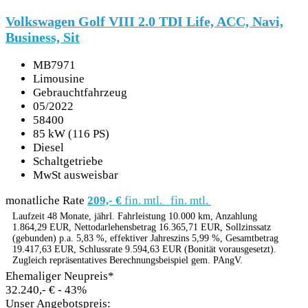
Volkswagen Golf VIII 2.0 TDI Life, ACC, Navi,
Business, Sit
MB7971
Limousine
Gebrauchtfahrzeug
05/2022
58400
85 kW (116 PS)
Diesel
Schaltgetriebe
MwSt ausweisbar
monatliche Rate
209,- €
fin. mtl.
fin. mtl.
Laufzeit 48 Monate, jährl. Fahrleistung 10.000 km, Anzahlung
1.864,29 EUR, Nettodarlehensbetrag 16.365,71 EUR, Sollzinssatz
(gebunden) p.a. 5,83 %, effektiver Jahreszins 5,99 %, Gesamtbetrag
19.417,63 EUR, Schlussrate 9.594,63 EUR (Bonität vorausgesetzt).
Zugleich repräsentatives Berechnungsbeispiel gem. PAngV.
Ehemaliger Neupreis*
32.240,- €
- 43%
Unser Angebotspreis: