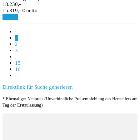
18.230,-
15.319,- € netto
Details
1
2
3
.
15
16
Direktlink für Suche generieren
* Ehemaliger Neupreis (Unverbindliche Preisempfehlung des Herstellers am
Tag der Erstzulassung)