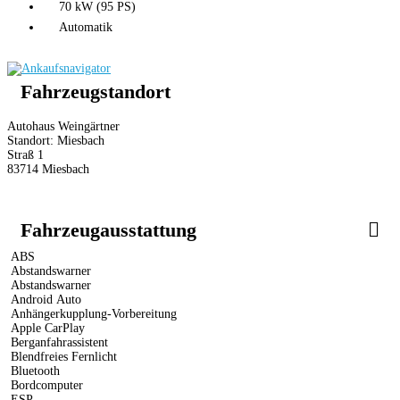
70 kW (95 PS)
Automatik
Fahrzeugstandort
Autohaus Weingärtner
Standort: Miesbach
Straß 1
83714 Miesbach
Fahrzeugausstattung
ABS
Abstandswarner
Abstandswarner
Android Auto
Anhängerkupplung-Vorbereitung
Apple CarPlay
Berganfahrassistent
Blendfreies Fernlicht
Bluetooth
Bordcomputer
ESP