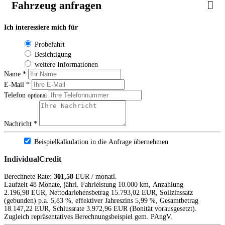
Fahrzeug anfragen
Ich interessiere mich für
Probefahrt
Besichtigung
weitere Informationen
Name *
E-Mail *
Telefon
optional
Nachricht *
Beispielkalkulation in die Anfrage übernehmen
IndividualCredit
Berechnete Rate:
301,58
EUR / monatl.
Laufzeit 48 Monate, jährl. Fahrleistung 10.000 km, Anzahlung
2.196,98 EUR, Nettodarlehensbetrag 15.793,02 EUR, Sollzinssatz
(gebunden) p.a. 5,83 %, effektiver Jahreszins 5,99 %, Gesamtbetrag
18.147,22 EUR, Schlussrate 3.972,96 EUR (Bonität vorausgesetzt).
Zugleich repräsentatives Berechnungsbeispiel gem. PAngV.