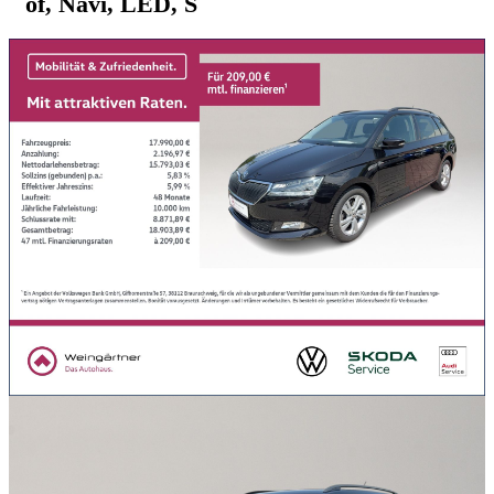
of, Navi, LED, S