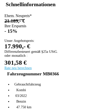
Schnellinformationen
Ehem. Neupreis*
21.189,- €
Ihre Ersparnis
- 15%
Unser Angebotspreis:
17.990,- €
Differenzbesteuert gemäß §25a UStG.
oder monatlich :
301,58 €
Rate neu berechnen
Fahrzeugnummer MB0366
Gebrauchtfahrzeug
Kombi
03/2022
Benzin
47.750 km