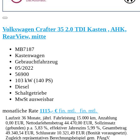
Volkswagen Crafter 35 2.0 TDI Kasten , AHK,
RearView, mitte
MB7187
Kastenwagen
Gebrauchtfahrzeug
05/2022
56900
103 kW (140 PS)
Diesel
Schaltgetriebe
MwSt ausweisbar
monatliche Rate
1115,- €
fin. mtl.
fin. mtl.
Laufzeit 36 Monate, jährl. Fahrleistung 15.000 km, Anzahlung
0,00 EUR, Nettodarlehensbetrag 44.470,00 EUR, Sollzinssatz
(gebunden) p.a. 5,83 %, effektiver Jahreszins 5,99 %, Gesamtbetrag
49.340,54 EUR, Schlussrate 10.321,49 EUR (Bonität vorausgesetzt).
Zugleich repräsentatives Berechnungsbeispiel gem. PAngV.