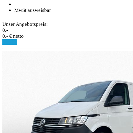
MwSt ausweisbar
Unser Angebotspreis:
0,-
0,- € netto
Details