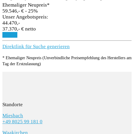
Ehemaliger Neupreis*
59.546,- €
- 25%
Unser Angebotspreis:
44.470,-
37.370,- € netto
Details
Direktlink für Suche generieren
* Ehemaliger Neupreis (Unverbindliche Preisempfehlung des Herstellers am
Tag der Erstzulassung)
Standorte
Miesbach
+49 8025 99 181 0
Waakirchen