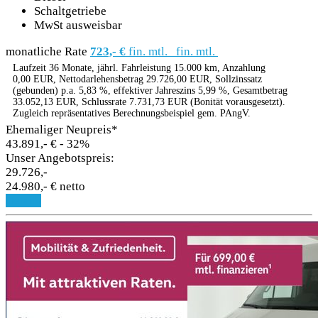
Schaltgetriebe
MwSt ausweisbar
monatliche Rate
723,- €
fin. mtl.
fin. mtl.
Laufzeit 36 Monate, jährl. Fahrleistung 15.000 km, Anzahlung
0,00 EUR, Nettodarlehensbetrag 29.726,00 EUR, Sollzinssatz
(gebunden) p.a. 5,83 %, effektiver Jahreszins 5,99 %, Gesamtbetrag
33.052,13 EUR, Schlussrate 7.731,73 EUR (Bonität vorausgesetzt).
Zugleich repräsentatives Berechnungsbeispiel gem. PAngV.
Ehemaliger Neupreis*
43.891,- €
- 32%
Unser Angebotspreis:
29.726,-
24.980,- € netto
Details