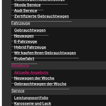
Skoda Service
Audi Service
Zertifizierte Gebrauchtwagen
Fahrzeuge
Gebrauchtwagen
Neuwagen
E-Fahrzeuge
Hybrid Fahrzeuge
Wir kaufen Ihren Gebrauchtwagen
Probefahrt
Angebote
Aktuelle Angebote
Neuwagen der Woche
Gebrauchtwagen der Woche
Service
Leistungsportfolio
Karosserie und Lack