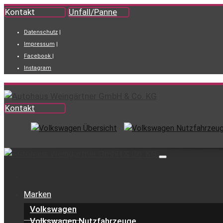
Kontakt
Unfall/Panne
Datenschutz
|
Impressum
|
Facebook
|
Instagram
Kontakt
Marken
Volkswagen
Volkswagen Nutzfahrzeuge