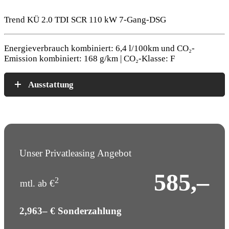
Trend KÜ 2.0 TDI SCR 110 kW 7-Gang-DSG
Energieverbrauch kombiniert: 6,4 l/100km und CO₂-
Emission kombiniert: 168 g/km | CO₂-Klasse: F
Ausstattung
Unser Privatleasing Angebot
585,–
2
mtl. ab €
2,963– € Sonderzahlung