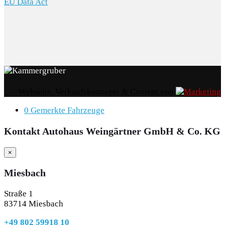
EU Data Act
Webseite, Verkaufskonzepte & Content von
0
Gemerkte Fahrzeuge
Kontakt Autohaus Weingärtner GmbH & Co. KG
×
Miesbach
Straße 1
83714 Miesbach
+49 802 59918 10