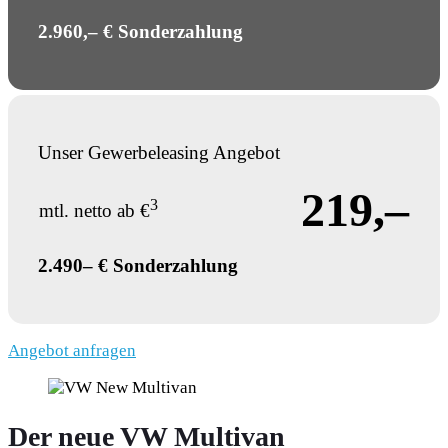
2.960,– € Sonderzahlung
Unser Gewerbeleasing Angebot
219,–
3
mtl. netto ab €
2.490– € Sonderzahlung
Angebot anfragen
Der neue VW Multivan