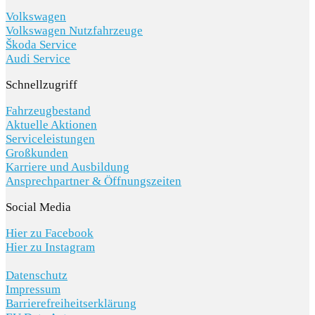
Volkswagen
Volkswagen Nutzfahrzeuge
Škoda Service
Audi Service
Schnellzugriff
Fahrzeugbestand
Aktuelle Aktionen
Serviceleistungen
Großkunden
Karriere und Ausbildung
Ansprechpartner & Öffnungszeiten
Social Media
Hier zu Facebook
Hier zu Instagram
Datenschutz
Impressum
Barrierefreiheitserklärung