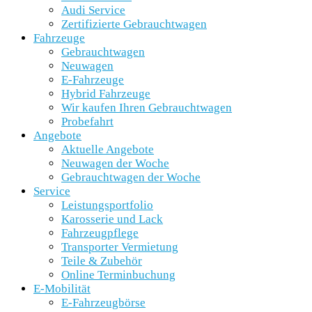
Audi Service
Zertifizierte Gebrauchtwagen
Fahrzeuge
Gebrauchtwagen
Neuwagen
E-Fahrzeuge
Hybrid Fahrzeuge
Wir kaufen Ihren Gebrauchtwagen
Probefahrt
Angebote
Aktuelle Angebote
Neuwagen der Woche
Gebrauchtwagen der Woche
Service
Leistungsportfolio
Karosserie und Lack
Fahrzeugpflege
Transporter Vermietung
Teile & Zubehör
Online Terminbuchung
E-Mobilität
E-Fahrzeugbörse