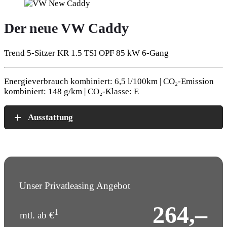
Der neue VW Caddy
Trend 5-Sitzer KR 1.5 TSI OPF 85 kW 6-Gang
Energieverbrauch kombiniert: 6,5 l/100km | CO₂-Emission
kombiniert: 148 g/km | CO₂-Klasse: E
Ausstattung
Unser Privatleasing Angebot
264,–
1
mtl. ab €