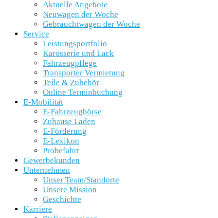
Aktuelle Angebote
Neuwagen der Woche
Gebrauchtwagen der Woche
Service
Leistungsportfolio
Karosserie und Lack
Fahrzeugpflege
Transporter Vermietung
Teile & Zubehör
Online Terminbuchung
E-Mobilität
E-Fahrzeugbörse
Zuhause Laden
E-Förderung
E-Lexikon
Probefahrt
Gewerbekunden
Unternehmen
Unser Team/Standorte
Unsere Mission
Geschichte
Karriere