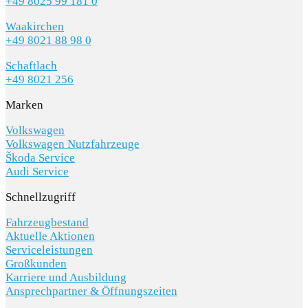
+49 8025 99 181 0
Waakirchen
+49 8021 88 98 0
Schaftlach
+49 8021 256
Marken
Volkswagen
Volkswagen Nutzfahrzeuge
Škoda Service
Audi Service
Schnellzugriff
Fahrzeugbestand
Aktuelle Aktionen
Serviceleistungen
Großkunden
Karriere und Ausbildung
Ansprechpartner & Öffnungszeiten