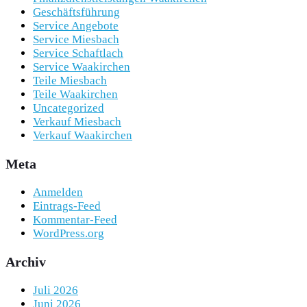
Geschäftsführung
Service Angebote
Service Miesbach
Service Schaftlach
Service Waakirchen
Teile Miesbach
Teile Waakirchen
Uncategorized
Verkauf Miesbach
Verkauf Waakirchen
Meta
Anmelden
Eintrags-Feed
Kommentar-Feed
WordPress.org
Archiv
Juli 2026
Juni 2026