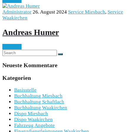
Continue
Administrator
26. August 2024
Service Miesbach
,
Service
Waakirchen
Andreas Humer
Continue
Neueste Kommentare
Kategorien
Basisstelle
Buchhaltung Miesbach
Buchhaltung Schaftlach
Buchhaltung Waakirchen
Dispo Miesbach
Dispo Waakirchen
Fahrzeug Angebote
Finanzdienstleistungen Waakirchen