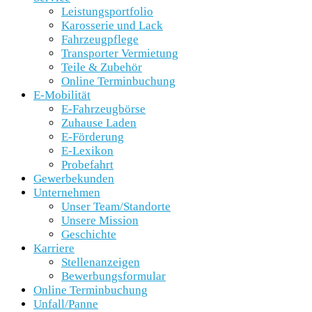
Leistungsportfolio
Karosserie und Lack
Fahrzeugpflege
Transporter Vermietung
Teile & Zubehör
Online Terminbuchung
E-Mobilität
E-Fahrzeugbörse
Zuhause Laden
E-Förderung
E-Lexikon
Probefahrt
Gewerbekunden
Unternehmen
Unser Team/Standorte
Unsere Mission
Geschichte
Karriere
Stellenanzeigen
Bewerbungsformular
Online Terminbuchung
Unfall/Panne