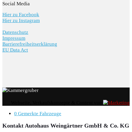
Social Media
Hier zu Facebook
Hier zu Instagram
Datenschutz
Impressum
Barrierefreiheitserklärung
EU Data Act
Webseite, Verkaufskonzepte & Content von
0
Gemerkte Fahrzeuge
Kontakt Autohaus Weingärtner GmbH & Co. KG