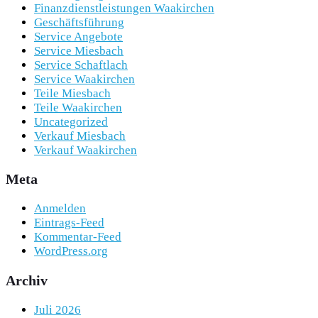
Finanzdienstleistungen Waakirchen
Geschäftsführung
Service Angebote
Service Miesbach
Service Schaftlach
Service Waakirchen
Teile Miesbach
Teile Waakirchen
Uncategorized
Verkauf Miesbach
Verkauf Waakirchen
Meta
Anmelden
Eintrags-Feed
Kommentar-Feed
WordPress.org
Archiv
Juli 2026