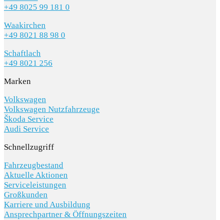
+49 8025 99 181 0
Waakirchen
+49 8021 88 98 0
Schaftlach
+49 8021 256
Marken
Volkswagen
Volkswagen Nutzfahrzeuge
Škoda Service
Audi Service
Schnellzugriff
Fahrzeugbestand
Aktuelle Aktionen
Serviceleistungen
Großkunden
Karriere und Ausbildung
Ansprechpartner & Öffnungszeiten