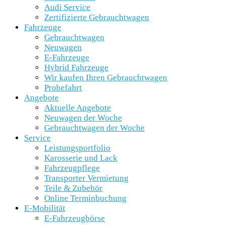
Audi Service
Zertifizierte Gebrauchtwagen
Fahrzeuge
Gebrauchtwagen
Neuwagen
E-Fahrzeuge
Hybrid Fahrzeuge
Wir kaufen Ihren Gebrauchtwagen
Probefahrt
Angebote
Aktuelle Angebote
Neuwagen der Woche
Gebrauchtwagen der Woche
Service
Leistungsportfolio
Karosserie und Lack
Fahrzeugpflege
Transporter Vermietung
Teile & Zubehör
Online Terminbuchung
E-Mobilität
E-Fahrzeugbörse