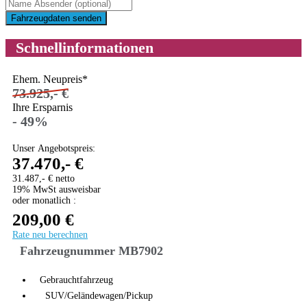
Fahrzeugdaten senden
Schnellinformationen
Ehem. Neupreis*
73.925,- €
Ihre Ersparnis
- 49%
Unser Angebotspreis:
37.470,- €
31.487,- € netto
19% MwSt ausweisbar
oder monatlich :
209,00 €
Rate neu berechnen
Fahrzeugnummer MB7902
Gebrauchtfahrzeug
SUV/Geländewagen/Pickup