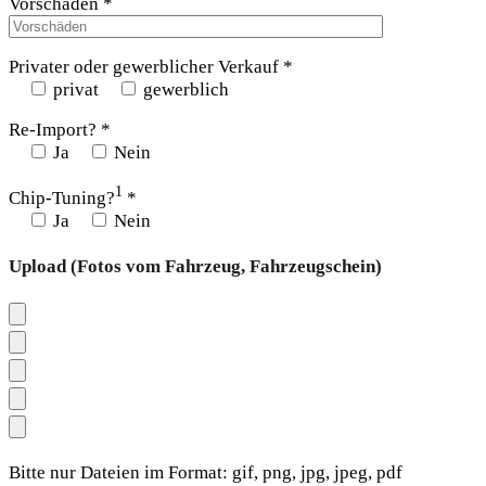
Vorschäden *
Privater oder gewerblicher Verkauf *
privat
gewerblich
Re-Import? *
Ja
Nein
1
Chip-Tuning?
*
Ja
Nein
Upload (Fotos vom Fahrzeug, Fahrzeugschein)
Bitte nur Dateien im Format: gif, png, jpg, jpeg, pdf