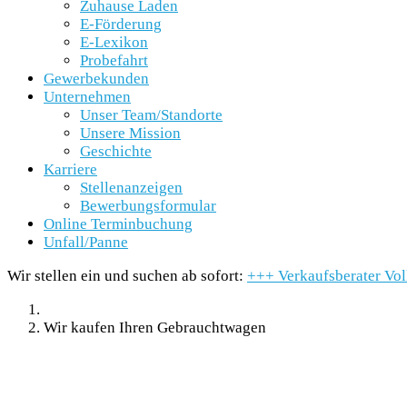
Zuhause Laden
E-Förderung
E-Lexikon
Probefahrt
Gewerbekunden
Unternehmen
Unser Team/Standorte
Unsere Mission
Geschichte
Karriere
Stellenanzeigen
Bewerbungsformular
Online Terminbuchung
Unfall/Panne
Wir stellen ein und suchen ab sofort:
+++
Verkaufsberater Vo
Wir kaufen Ihren Gebrauchtwagen