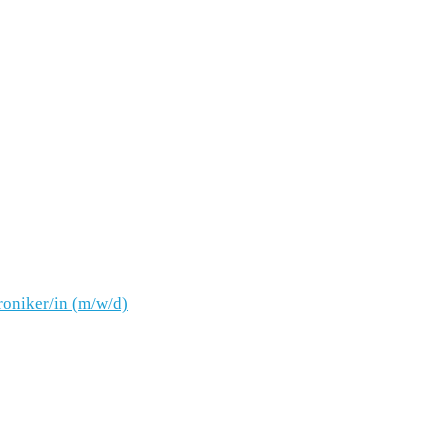
oniker/in (m/w/d)