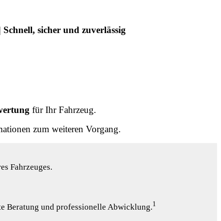
|
Schnell, sicher und zuverlässig
ewertung
für Ihr Fahrzeug.
rmationen zum weiteren Vorgang.
res Fahrzeuges.
1
te Beratung und professionelle Abwicklung.