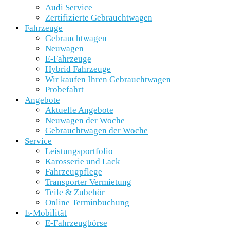
Audi Service
Zertifizierte Gebrauchtwagen
Fahrzeuge
Gebrauchtwagen
Neuwagen
E-Fahrzeuge
Hybrid Fahrzeuge
Wir kaufen Ihren Gebrauchtwagen
Probefahrt
Angebote
Aktuelle Angebote
Neuwagen der Woche
Gebrauchtwagen der Woche
Service
Leistungsportfolio
Karosserie und Lack
Fahrzeugpflege
Transporter Vermietung
Teile & Zubehör
Online Terminbuchung
E-Mobilität
E-Fahrzeugbörse