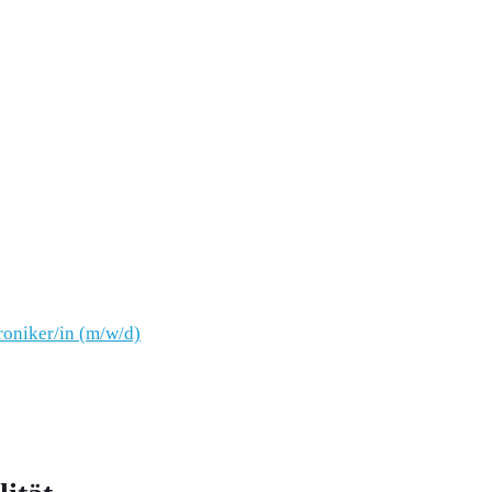
oniker/in (m/w/d)