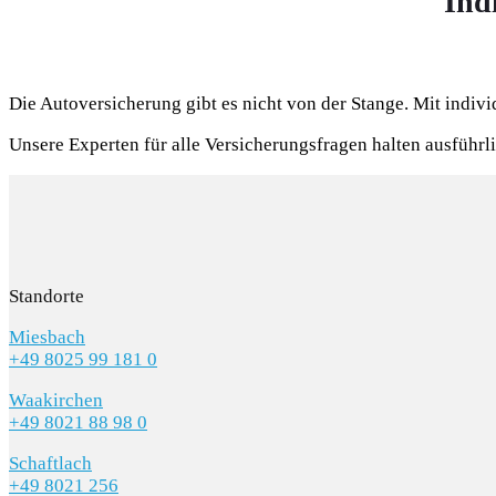
Ind
Die Autoversicherung gibt es nicht von der Stange. Mit indiv
Unsere Experten für alle Versicherungsfragen halten ausführli
Standorte
Miesbach
+49 8025 99 181 0
Waakirchen
+49 8021 88 98 0
Schaftlach
+49 8021 256