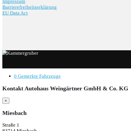
Impressum
Barrierefreiheitserklärung
EU Data Act
0
Gemerkte Fahrzeuge
Kontakt Autohaus Weingärtner GmbH & Co. KG
×
Miesbach
Straße 1
83714 Miesbach