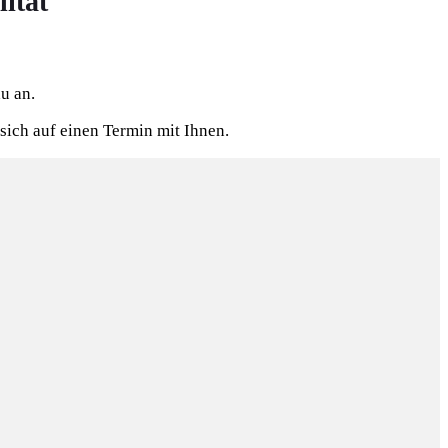
ität
u an.
sich auf einen Termin mit Ihnen.