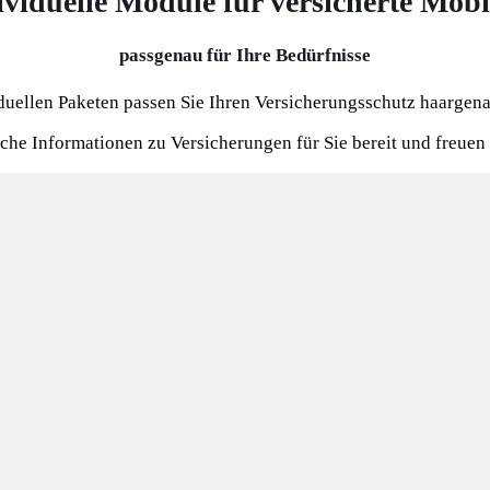
ividuelle Module für versicherte Mobil
passgenau für Ihre Bedürfnisse
iduellen Paketen passen Sie Ihren Versicherungsschutz haargena
che Informationen zu Versicherungen für Sie bereit und freuen 