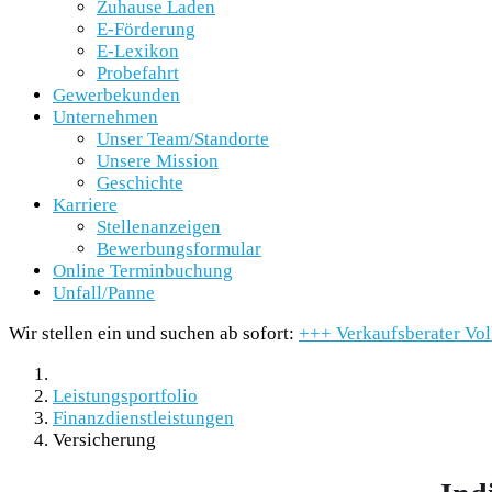
Zuhause Laden
E-Förderung
E-Lexikon
Probefahrt
Gewerbekunden
Unternehmen
Unser Team/Standorte
Unsere Mission
Geschichte
Karriere
Stellenanzeigen
Bewerbungsformular
Online Terminbuchung
Unfall/Panne
Wir stellen ein und suchen ab sofort:
+++
Verkaufsberater Vo
Leistungsportfolio
Finanzdienstleistungen
Versicherung