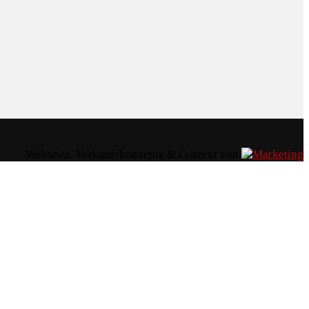
Webseite, Verkaufskonzepte & Content von