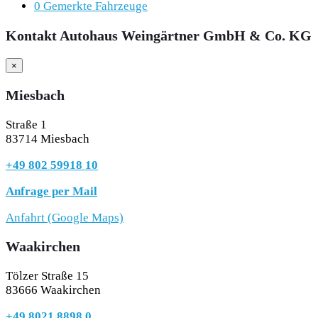
0
Gemerkte Fahrzeuge
Kontakt Autohaus Weingärtner GmbH & Co. KG
×
Miesbach
Straße 1
83714 Miesbach
+49 802 59918 10
Anfrage per Mail
Anfahrt (Google Maps)
Waakirchen
Tölzer Straße 15
83666 Waakirchen
+49 8021 8898 0