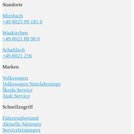
Standorte
Miesbach
+49 8025 99 181 0
Waakirchen
+49 8021 88 98 0
Schaftlach
+49 8021 256
Marken
Volkswagen
Volkswagen Nutzfahrzeuge
Škoda Service
Audi Service
Schnellzugriff
Fahrzeugbestand
Aktuelle Aktionen
Serviceleistungen