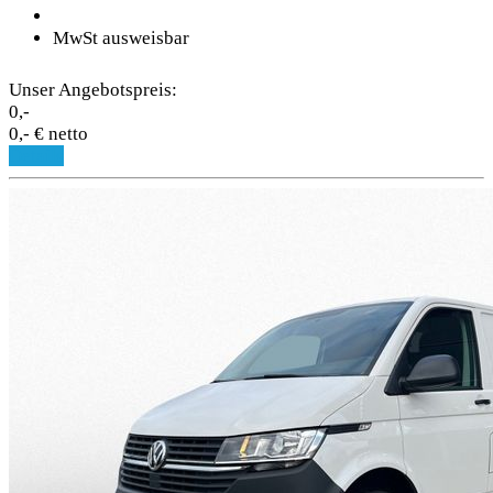
MwSt ausweisbar
Unser Angebotspreis:
0,-
0,- € netto
Details