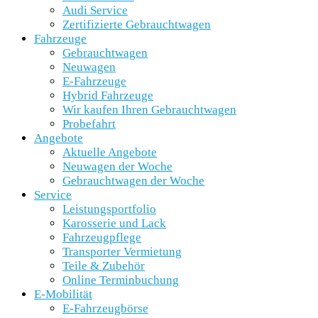
Audi Service
Zertifizierte Gebrauchtwagen
Fahrzeuge
Gebrauchtwagen
Neuwagen
E-Fahrzeuge
Hybrid Fahrzeuge
Wir kaufen Ihren Gebrauchtwagen
Probefahrt
Angebote
Aktuelle Angebote
Neuwagen der Woche
Gebrauchtwagen der Woche
Service
Leistungsportfolio
Karosserie und Lack
Fahrzeugpflege
Transporter Vermietung
Teile & Zubehör
Online Terminbuchung
E-Mobilität
E-Fahrzeugbörse