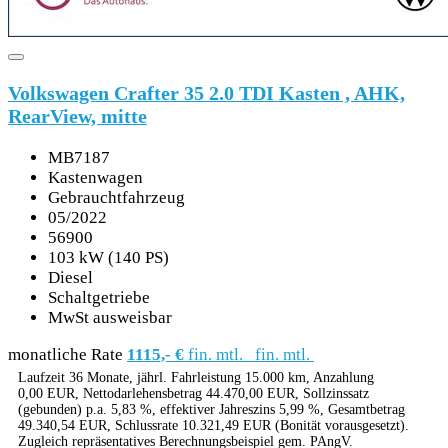
Volkswagen Crafter 35 2.0 TDI Kasten , AHK,
RearView, mitte
MB7187
Kastenwagen
Gebrauchtfahrzeug
05/2022
56900
103 kW (140 PS)
Diesel
Schaltgetriebe
MwSt ausweisbar
monatliche Rate
1115,- €
fin. mtl.
fin. mtl.
Laufzeit 36 Monate, jährl. Fahrleistung 15.000 km, Anzahlung
0,00 EUR, Nettodarlehensbetrag 44.470,00 EUR, Sollzinssatz
(gebunden) p.a. 5,83 %, effektiver Jahreszins 5,99 %, Gesamtbetrag
49.340,54 EUR, Schlussrate 10.321,49 EUR (Bonität vorausgesetzt).
Zugleich repräsentatives Berechnungsbeispiel gem. PAngV.