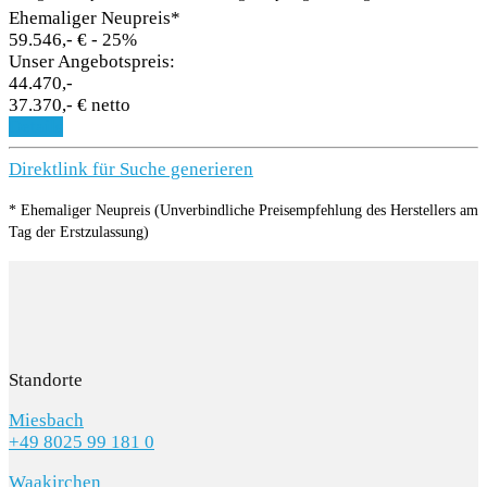
Ehemaliger Neupreis*
59.546,- €
- 25%
Unser Angebotspreis:
44.470,-
37.370,- € netto
Details
Direktlink für Suche generieren
* Ehemaliger Neupreis (Unverbindliche Preisempfehlung des Herstellers am
Tag der Erstzulassung)
Standorte
Miesbach
+49 8025 99 181 0
Waakirchen