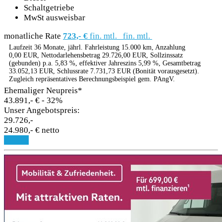
Schaltgetriebe
MwSt ausweisbar
monatliche Rate
723,- €
fin. mtl.
fin. mtl.
Laufzeit 36 Monate, jährl. Fahrleistung 15.000 km, Anzahlung
0,00 EUR, Nettodarlehensbetrag 29.726,00 EUR, Sollzinssatz
(gebunden) p.a. 5,83 %, effektiver Jahreszins 5,99 %, Gesamtbetrag
33.052,13 EUR, Schlussrate 7.731,73 EUR (Bonität vorausgesetzt).
Zugleich repräsentatives Berechnungsbeispiel gem. PAngV.
Ehemaliger Neupreis*
43.891,- €
- 32%
Unser Angebotspreis:
29.726,-
24.980,- € netto
Details