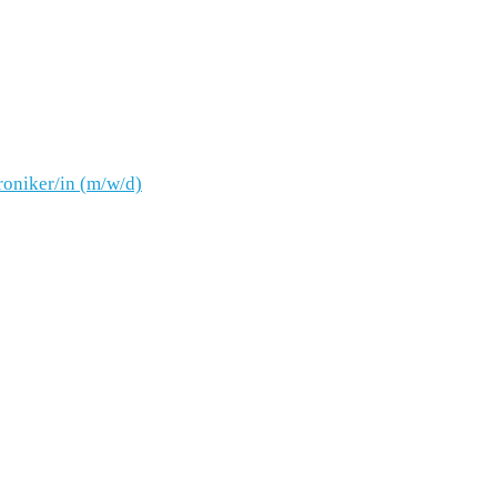
oniker/in (m/w/d)