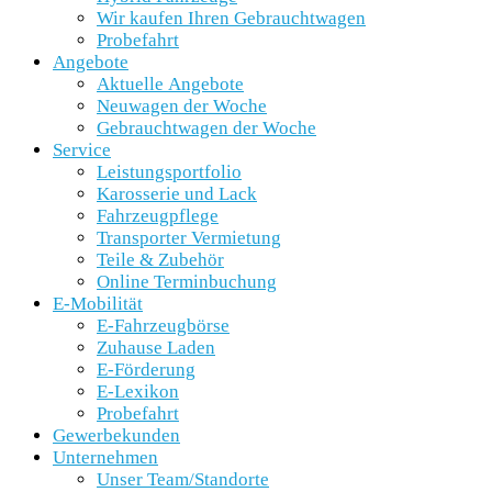
Wir kaufen Ihren Gebrauchtwagen
Probefahrt
Angebote
Aktuelle Angebote
Neuwagen der Woche
Gebrauchtwagen der Woche
Service
Leistungsportfolio
Karosserie und Lack
Fahrzeugpflege
Transporter Vermietung
Teile & Zubehör
Online Terminbuchung
E-Mobilität
E-Fahrzeugbörse
Zuhause Laden
E-Förderung
E-Lexikon
Probefahrt
Gewerbekunden
Unternehmen
Unser Team/Standorte