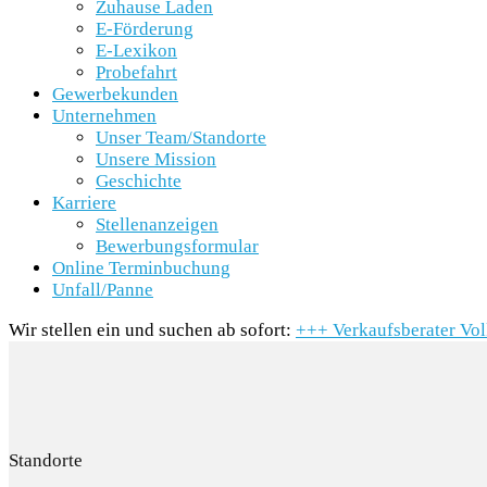
Zuhause Laden
E-Förderung
E-Lexikon
Probefahrt
Gewerbekunden
Unternehmen
Unser Team/Standorte
Unsere Mission
Geschichte
Karriere
Stellenanzeigen
Bewerbungsformular
Online Terminbuchung
Unfall/Panne
Wir stellen ein und suchen ab sofort:
+++
Verkaufsberater Vo
Standorte