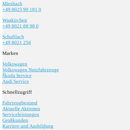
Miesbach
+49 8025 99 181 0
Waakirchen
+49 8021 88 98 0
Schaftlach
+49 8021 256
Marken
Volkswagen
Volkswagen Nutzfahrzeuge
Škoda Service
Audi Service
Schnellzugriff
Fahrzeugbestand
Aktuelle Aktionen
Serviceleistungen
Großkunden
Karriere und Ausbildung