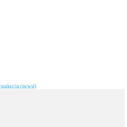
oniker/in (m/w/d)