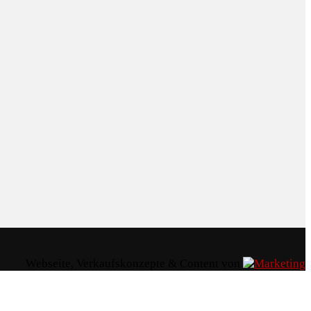
Webseite, Verkaufskonzepte & Content von