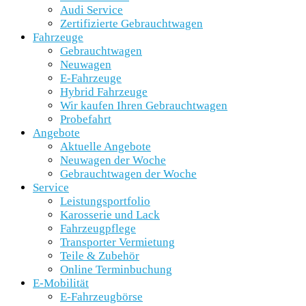
Audi Service
Zertifizierte Gebrauchtwagen
Fahrzeuge
Gebrauchtwagen
Neuwagen
E-Fahrzeuge
Hybrid Fahrzeuge
Wir kaufen Ihren Gebrauchtwagen
Probefahrt
Angebote
Aktuelle Angebote
Neuwagen der Woche
Gebrauchtwagen der Woche
Service
Leistungsportfolio
Karosserie und Lack
Fahrzeugpflege
Transporter Vermietung
Teile & Zubehör
Online Terminbuchung
E-Mobilität
E-Fahrzeugbörse