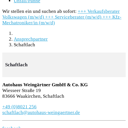
Unfall/Panne
Wir stellen ein und suchen ab sofort:
+++
Verkaufsberater
Volkswagen (m/w/d)
+++
Serviceberater (m/w/d)
+++
Kfz-
Mechatroniker/in (m/w/d)
Ansprechpartner
Schaftlach
Schaftlach
Autohaus Weingärtner GmbH & Co. KG
Wiesseer Straße 19
83666 Waakirchen, Schaftlach
+49 (0)8021 256
schaftlach@autohaus-weingaertner.de