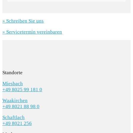
» Schreiben Sie uns
» Servicetermin vereinbaren
Standorte
Miesbach
+49 8025 99 181 0
Waakirchen
+49 8021 88 98 0
Schaftlach
+49 8021 256