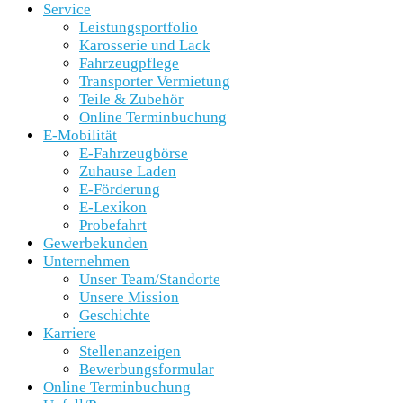
Service
Leistungsportfolio
Karosserie und Lack
Fahrzeugpflege
Transporter Vermietung
Teile & Zubehör
Online Terminbuchung
E-Mobilität
E-Fahrzeugbörse
Zuhause Laden
E-Förderung
E-Lexikon
Probefahrt
Gewerbekunden
Unternehmen
Unser Team/Standorte
Unsere Mission
Geschichte
Karriere
Stellenanzeigen
Bewerbungsformular
Online Terminbuchung