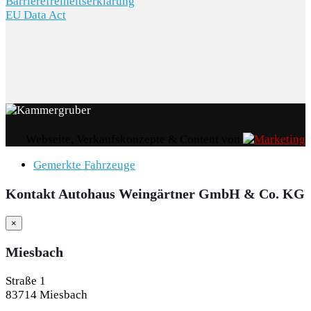
Barrierefreiheitserklärung
EU Data Act
Webseite, Verkaufskonzepte & Content von
Gemerkte Fahrzeuge
Kontakt Autohaus Weingärtner GmbH & Co. KG
×
Miesbach
Straße 1
83714 Miesbach