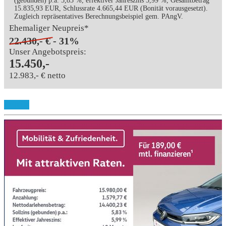
(gebunden) p.a. 5,83 %, effektiver Jahreszins 5,99 %, Gesamtbetrag
15.835,93 EUR, Schlussrate 4.665,44 EUR (Bonität vorausgesetzt).
Zugleich repräsentatives Berechnungsbeispiel gem. PAngV.
Ehemaliger Neupreis*
22.430,- €
- 31%
Unser Angebotspreis:
15.450,-
12.983,- € netto
Details