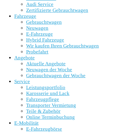
Audi Service
Zertifizierte Gebrauchtwagen
Fahrzeuge
Gebrauchtwagen
Neuwagen
E-Fahrzeuge
Hybrid Fahrzeuge
Wir kaufen Ihren Gebrauchtwagen
Probefahrt
Angebote
Aktuelle Angebote
Neuwagen der Woche
Gebrauchtwagen der Woche
Service
Leistungsportfolio
Karosserie und Lack
Fahrzeugpflege
Transporter Vermietung
Teile & Zubehör
Online Terminbuchung
E-Mobilität
E-Fahrzeugbörse