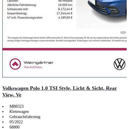
Volkswagen Polo 1.0 TSI Style, Licht & Sicht, Rear
View, Ve
MB8323
Kleinwagen
Gebrauchtfahrzeug
05/2022
68800