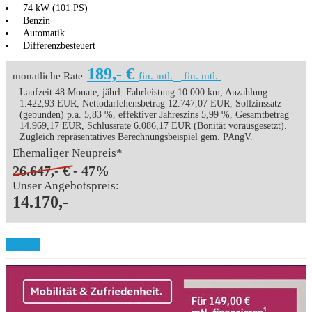
74 kW (101 PS)
Benzin
Automatik
Differenzbesteuert
189,- €
monatliche Rate
fin. mtl.
fin. mtl.
Laufzeit 48 Monate, jährl. Fahrleistung 10.000 km, Anzahlung
1.422,93 EUR, Nettodarlehensbetrag 12.747,07 EUR, Sollzinssatz
(gebunden) p.a. 5,83 %, effektiver Jahreszins 5,99 %, Gesamtbetrag
14.969,17 EUR, Schlussrate 6.086,17 EUR (Bonität vorausgesetzt).
Zugleich repräsentatives Berechnungsbeispiel gem. PAngV.
Ehemaliger Neupreis*
26.647,- €
- 47%
Unser Angebotspreis:
14.170,-
Details