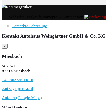
Webseite, Verkaufskonzepte & Content von
Gemerkte Fahrzeuge
Kontakt Autohaus Weingärtner GmbH & Co. KG
×
Miesbach
Straße 1
83714 Miesbach
+49 802 59918 10
Anfrage per Mail
Anfahrt (Google Maps)
Waakirchen