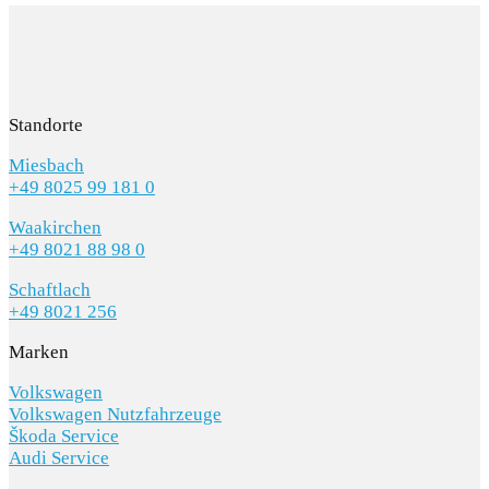
Standorte
Miesbach
+49 8025 99 181 0
Waakirchen
+49 8021 88 98 0
Schaftlach
+49 8021 256
Marken
Volkswagen
Volkswagen Nutzfahrzeuge
Škoda Service
Audi Service