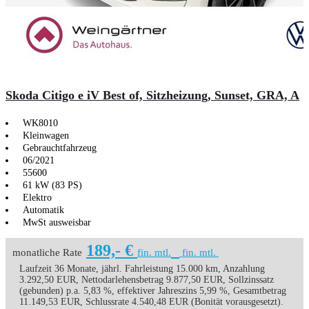
Skoda Citigo e iV Best of, Sitzheizung, Sunset, GRA, A
WK8010
Kleinwagen
Gebrauchtfahrzeug
06/2021
55600
61 kW (83 PS)
Elektro
Automatik
MwSt ausweisbar
189,- €
monatliche Rate
fin. mtl.
fin. mtl.
Laufzeit 36 Monate, jährl. Fahrleistung 15.000 km, Anzahlung
3.292,50 EUR, Nettodarlehensbetrag 9.877,50 EUR, Sollzinssatz
(gebunden) p.a. 5,83 %, effektiver Jahreszins 5,99 %, Gesamtbetrag
11.149,53 EUR, Schlussrate 4.540,48 EUR (Bonität vorausgesetzt).