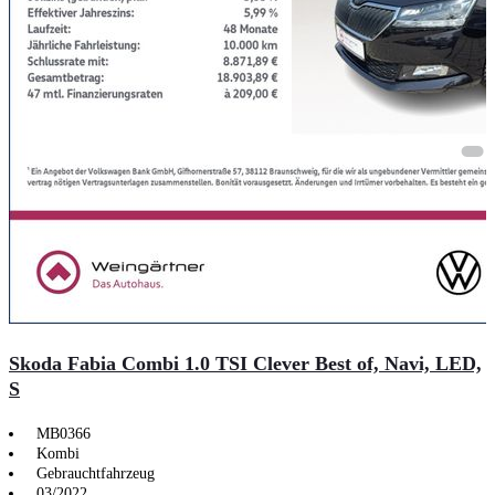
Skoda Fabia Combi 1.0 TSI Clever Best of, Navi, LED,
S
MB0366
Kombi
Gebrauchtfahrzeug
03/2022