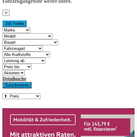
Fahrzeugangebote weiter unten.
×
156 Treffer
Detailsuche
Zurücksetzen