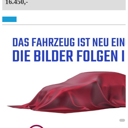
16.450,-
Details