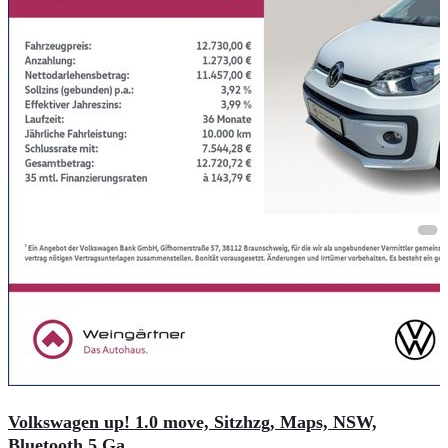
Volkswagen up! 1.0 move, Sitzhzg, Maps, NSW,
Bluetooth 5 Ga