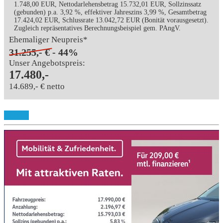
1.748,00 EUR, Nettodarlehensbetrag 15.732,01 EUR, Sollzinssatz
(gebunden) p.a. 3,92 %, effektiver Jahreszins 3,99 %, Gesamtbetrag
17.424,02 EUR, Schlussrate 13.042,72 EUR (Bonität vorausgesetzt).
Zugleich repräsentatives Berechnungsbeispiel gem. PAngV.
Ehemaliger Neupreis*
31.255,- €
- 44%
Unser Angebotspreis:
17.480,-
14.689,- € netto
Details