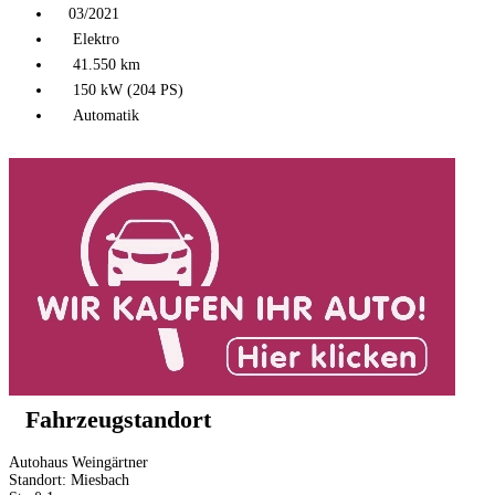
03/2021
Elektro
41.550 km
150 kW (204 PS)
Automatik
Fahrzeugstandort
Autohaus Weingärtner
Standort: Miesbach