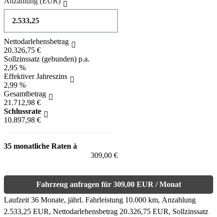
Anzahlung
(EUR)
Nettodarlehensbetrag
20.326,75 €
Sollzinssatz (gebunden) p.a.
2,95 %
Effektiver Jahreszins
2,99 %
Gesamtbetrag
21.712,98 €
Schlussrate
10.897,98 €
35 monatliche Raten à
309,00 €
Fahrzeug anfragen für 309,00 EUR / Monat
Laufzeit 36 Monate, jährl. Fahrleistung 10.000 km, Anzahlung
2.533,25 EUR, Nettodarlehensbetrag 20.326,75 EUR, Sollzinssatz