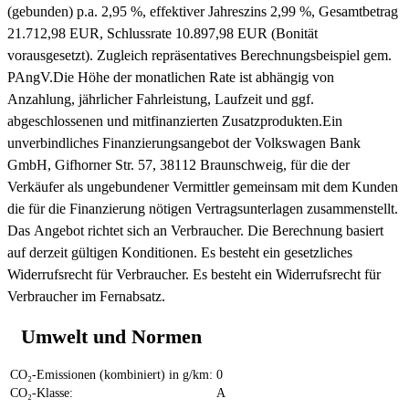
(gebunden) p.a. 2,95 %, effektiver Jahreszins 2,99 %, Gesamtbetrag
21.712,98 EUR, Schlussrate 10.897,98 EUR (Bonität
vorausgesetzt). Zugleich repräsentatives Berechnungsbeispiel gem.
PAngV.
Die Höhe der monatlichen Rate ist abhängig von
Anzahlung, jährlicher Fahrleistung, Laufzeit und ggf.
abgeschlossenen und mitfinanzierten Zusatzprodukten.
Ein
unverbindliches Finanzierungsangebot der Volkswagen Bank
GmbH, Gifhorner Str. 57, 38112 Braunschweig, für die der
Verkäufer als ungebundener Vermittler gemeinsam mit dem Kunden
die für die Finanzierung nötigen Vertragsunterlagen zusammenstellt.
Das Angebot richtet sich an Verbraucher. Die Berechnung basiert
auf derzeit gültigen Konditionen. Es besteht ein gesetzliches
Widerrufsrecht für Verbraucher. Es besteht ein Widerrufsrecht für
Verbraucher im Fernabsatz.
Umwelt und Normen
CO₂-Emissionen (kombiniert) in g/km:
0
CO₂-Klasse:
A