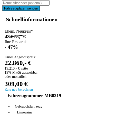
Fahrzeugdaten senden
Schnellinformationen
Ehem. Neupreis*
43.075,- €
Ihre Ersparnis
- 47%
Unser Angebotspreis:
22.860,- €
19.210,- € netto
19% MwSt ausweisbar
oder monatlich :
309,00 €
Rate neu berechnen
Fahrzeugnummer MB8319
Gebrauchtfahrzeug
Limousine