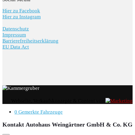
Hier zu Facebook
Hier zu Instagram
Datenschutz
Impressum
Barrierefreiheitserklärung
EU Data Act
Webseite, Verkaufskonzepte & Content von
0
Gemerkte Fahrzeuge
Kontakt Autohaus Weingärtner GmbH & Co. KG