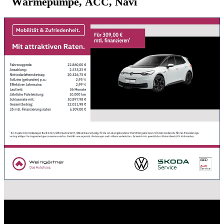
Wärmepumpe, ACC, Navi