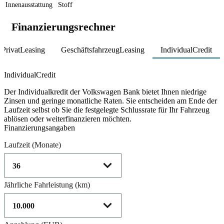
Innenausstattung
Stoff
Finanzierungsrechner
PrivatLeasing
GeschäftsfahrzeugLeasing
IndividualCredit
Product parameters changed
IndividualCredit
Der Individualkredit der Volkswagen Bank bietet Ihnen niedrige
Zinsen und geringe monatliche Raten. Sie entscheiden am Ende der
Laufzeit selbst ob Sie die festgelegte Schlussrate für Ihr Fahrzeug
ablösen oder weiterfinanzieren möchten.
Finanzierungsangaben
Laufzeit
(Monate)
Jährliche Fahrleistung
(km)