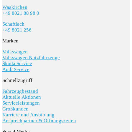
Waakirchen
+49 8021 88 98 0
Schaftlach
+49 8021 256
Marken
Volkswagen
Volkswagen Nutzfahrzeuge
Škoda Service
Audi Service
Schnellzugriff
Fahrzeugbestand
Aktuelle Aktionen
Serviceleistungen
Großkunden
Karriere und Ausbildung
Ansprechpartner & Öffnungszeiten
Social Media