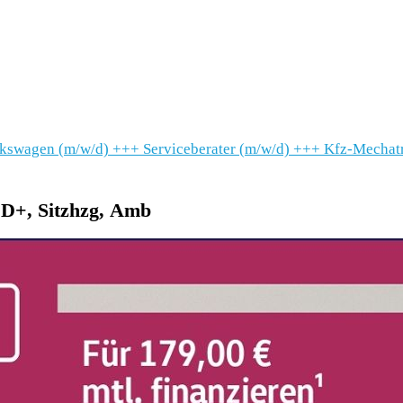
lkswagen (m/w/d)
+++
Serviceberater (m/w/d)
+++
Kfz-Mechatr
ED+, Sitzhzg, Amb