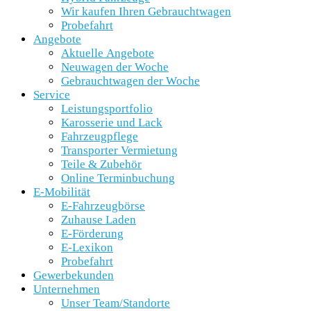
Wir kaufen Ihren Gebrauchtwagen
Probefahrt
Angebote
Aktuelle Angebote
Neuwagen der Woche
Gebrauchtwagen der Woche
Service
Leistungsportfolio
Karosserie und Lack
Fahrzeugpflege
Transporter Vermietung
Teile & Zubehör
Online Terminbuchung
E-Mobilität
E-Fahrzeugbörse
Zuhause Laden
E-Förderung
E-Lexikon
Probefahrt
Gewerbekunden
Unternehmen
Unser Team/Standorte